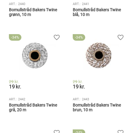
ART.:
2440
ART.:
2441
Bomullstråd Bakers Twine
Bomullstråd Bakers Twine
grønn, 10 m
blå, 10 m
34%
34%
29
kr.
29
kr.
19
kr.
19
kr.
ART.:
2442
ART.:
2443
Bomullstråd Bakers Twine
Bomullstråd Bakers Twine
grå, 20 m
brun, 10 m
34%