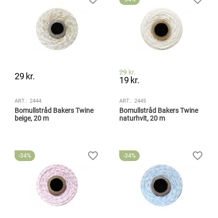
29
kr.
29
kr.
19
kr.
ART.:
2444
ART.:
2445
Bomullstråd Bakers Twine
Bomullstråd Bakers Twine
beige, 20 m
naturhvit, 20 m
34%
34%