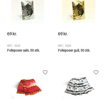
69
kr.
69
kr.
ART.:
0223
ART.:
0224
Folieposer sølv, 50 stk.
Folieposer gull, 50 stk.