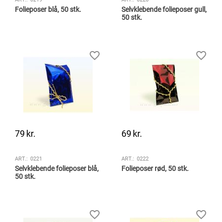
Folieposer blå, 50 stk.
Selvklebende folieposer gull,
50 stk.
79
kr.
69
kr.
ART.:
0221
ART.:
0222
Selvklebende folieposer blå,
Folieposer rød, 50 stk.
50 stk.