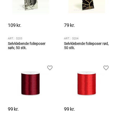
109
kr.
79
kr.
ART.:
3203
ART.:
3204
Selvklebende folieposer
Selvklebende folieposer rød,
sølv, 50 stk.
50 stk.
99
kr.
99
kr.