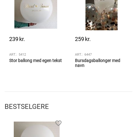
239
kr.
259
kr.
ART.:
5412
ART.:
6447
Stor ballong med egen tekst
Bursdagsballonger med
navn
BESTSELGERE