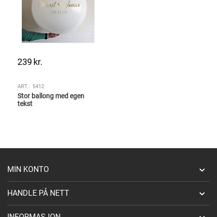
239
kr.
ART.:
5412
Stor ballong med egen
tekst
MIN KONTO
HANDLE PÅ NETT
INFORMASJON