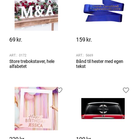
69
kr.
159
kr.
ART.:
0172
ART.:
5669
Store trebokstaver, hele
Bånd til hester med egen
alfabetet
tekst