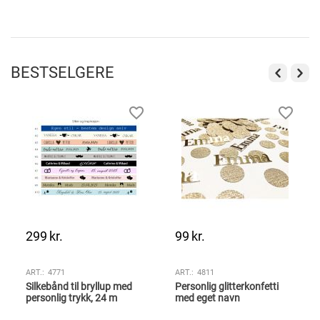
BESTSELGERE
299
kr.
99
kr.
ART.:
4771
ART.:
4811
Silkebånd til bryllup med
Personlig glitterkonfetti
personlig trykk, 24 m
med eget navn