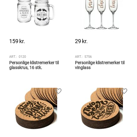
159
kr.
29
kr.
ART.:
0120
ART.:
5756
Personlige klistremerker til
Personlige klistremerker til
glasskrus, 16 stk.
vinglass