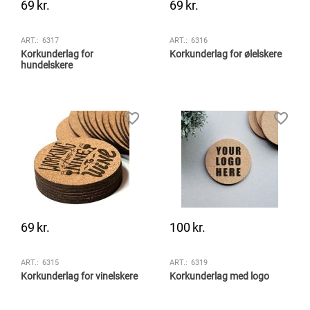
69
kr.
69
kr.
ART.:
6317
ART.:
6316
Korkunderlag for
Korkunderlag for ølelskere
hundelskere
69
kr.
100
kr.
ART.:
6315
ART.:
6319
Korkunderlag for vinelskere
Korkunderlag med logo