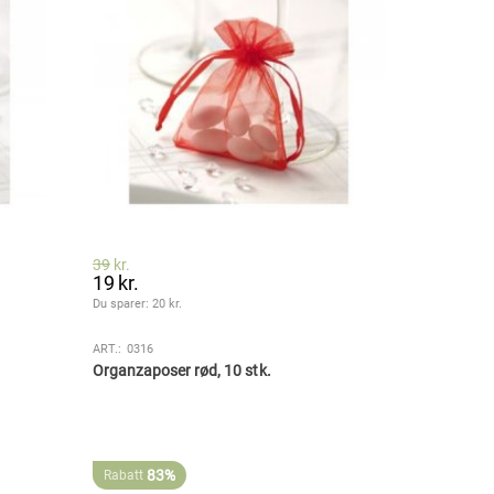
39
kr.
19
kr.
Du sparer: 
20
 kr.
ART.:
0316
Organzaposer rød, 10 stk.
83%
Rabatt