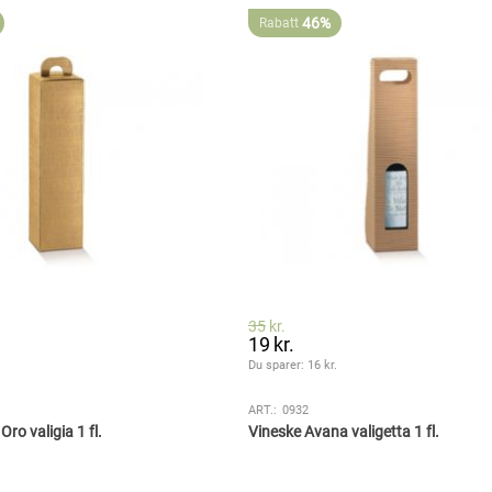
46%
Rabatt
35
kr.
19
kr.
.
Du sparer: 
16
 kr.
ART.:
0932
Oro valigia 1 fl.
Vineske Avana valigetta 1 fl.