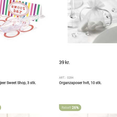
39
kr.
.
ART.:
0284
jeer Sweet Shop, 3 stk.
Organzaposer hvit, 10 stk.
26%
Rabatt