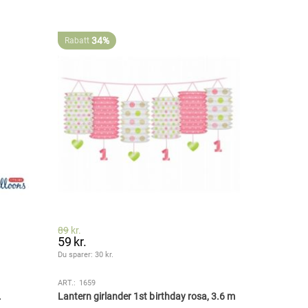
34%
Rabatt
89
kr.
59
kr.
Du sparer: 
30
 kr.
ART.:
1659
.
Lantern girlander 1st birthday rosa, 3.6 m