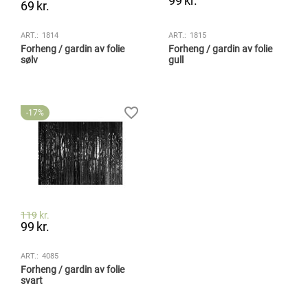
99
kr.
69
kr.
ART.:
1814
ART.:
1815
Forheng / gardin av folie
Forheng / gardin av folie
sølv
gull
17%
119
kr.
99
kr.
ART.:
4085
Forheng / gardin av folie
svart