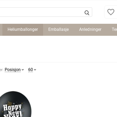
Heliumballonger
Emballasje
Anledninger
Te
Posisjon
60
er: