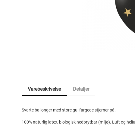
Varebeskrivelse
Detaljer
Svarte ballonger med store gullfargede stjerner på.
100% naturlig latex, biologisk nedbrytbar (miljø). Luft og heli