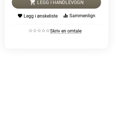
LEGG I HANDLEVOGN
Sammenlign
Legg i ønskeliste
Skriv en omtale