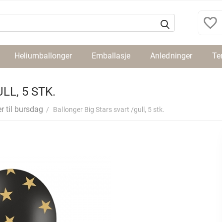
Heliumballonger
Emballasje
Anledninger
Te
L, 5 STK.
r til bursdag
/
Ballonger Big Stars svart /gull, 5 stk.