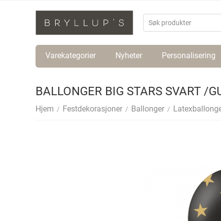
Varekategorier
Nyheter
Personalisering
BALLONGER BIG STARS SVART /GUL
Hjem
Festdekorasjoner
Ballonger
Latexballonge
/
/
/